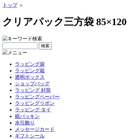
トップ
＞
クリアパック三方袋 85×120
ラッピング袋
ラッピング箱
透明ボックス
ショップバッグ
ラッピング 封筒
ラッピングペーパー
ラッピングリボン
ラッピング タイ
紙パッキン
水引飾り
メッセージカード
ギフトシール