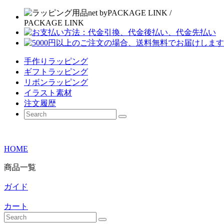
手作りラッピング
ギフトラッピング
リボンラッピング
イラスト素材
注文履歴
HOME
商品一覧
ガイド
カート