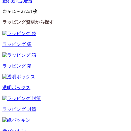
size:85×120mm
＠￥15～27.5/1枚
ラッピング資材から探す
ラッピング 袋
ラッピング 箱
透明ボックス
ラッピング 封筒
紙パッキン