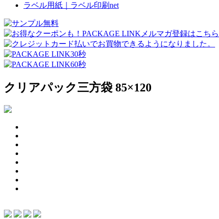
ラベル用紙｜ラベル印刷net
クリアパック三方袋 85×120