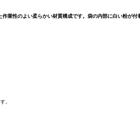
た作業性のよい柔らかい材質構成です。袋の内部に白い粉が付
ます。