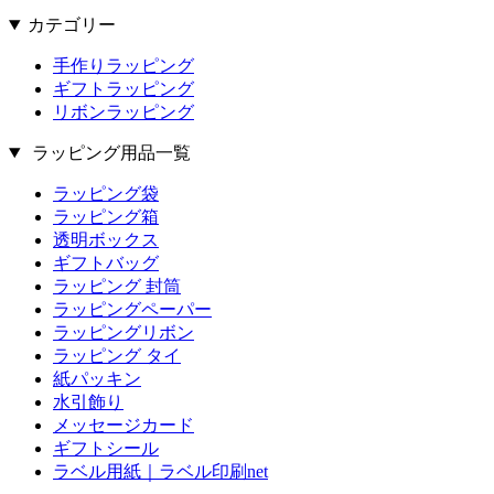
カテゴリー
手作りラッピング
ギフトラッピング
リボンラッピング
ラッピング用品一覧
ラッピング袋
ラッピング箱
透明ボックス
ギフトバッグ
ラッピング 封筒
ラッピングペーパー
ラッピングリボン
ラッピング タイ
紙パッキン
水引飾り
メッセージカード
ギフトシール
ラベル用紙｜ラベル印刷net