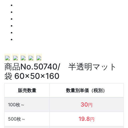
商品No.50740/ 半透明マット
袋 60×50×160
販売数量
数量別単価（税別）
30
100
枚～
円
19.8
500
枚～
円