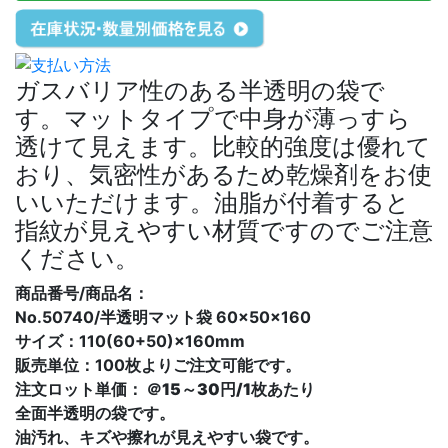
ガスバリア性のある半透明の袋で
す。マットタイプで中身が薄っすら
透けて見えます。比較的強度は優れて
おり、気密性があるため乾燥剤をお使
いいただけます。油脂が付着すると
指紋が見えやすい材質ですのでご注意
ください。
商品番号/商品名：
No.50740/半透明マット袋 60×50×160
サイズ：110(60+50)×160mm
販売単位：100枚よりご注文可能です。
注文ロット単価：
＠15～30円/1枚あたり
全面半透明の袋です。
油汚れ、キズや擦れが見えやすい袋です。