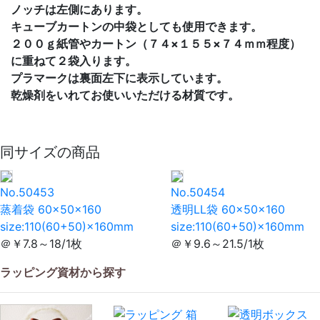
ノッチは左側にあります。
キューブカートンの中袋としても使用できます。
２００ｇ紙管やカートン（７４×１５５×７４ｍｍ程度）
に重ねて２袋入ります。
プラマークは裏面左下に表示しています。
乾燥剤をいれてお使いいただける材質です。
同サイズの商品
No.50453
No.50454
蒸着袋 60×50×160
透明LL袋 60×50×160
size:110(60+50)×160mm
size:110(60+50)×160mm
＠￥7.8～18/1枚
＠￥9.6～21.5/1枚
ラッピング資材から探す