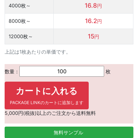
16.8
4000
枚～
円
16.2
8000
枚～
円
15
12000
枚～
円
上記は1枚あたりの単価です。
数量：
枚
カートに入れる
PACKAGE LINKのカートに追加します
5,000円(税抜)以上のご注文から送料無料
無料サンプル