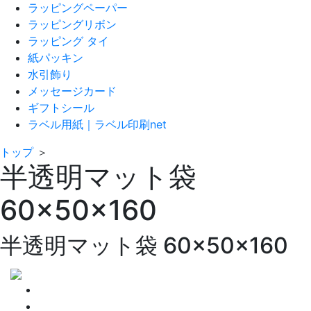
ラッピングペーパー
ラッピングリボン
ラッピング タイ
紙パッキン
水引飾り
メッセージカード
ギフトシール
ラベル用紙｜ラベル印刷net
トップ
＞
半透明マット袋
60×50×160
半透明マット袋 60×50×160