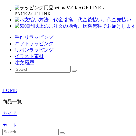
手作りラッピング
ギフトラッピング
リボンラッピング
イラスト素材
注文履歴
HOME
商品一覧
ガイド
カート