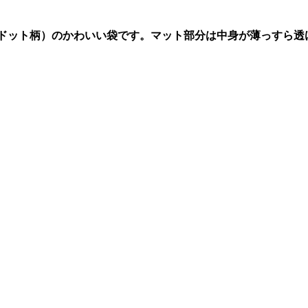
様（ドット柄）のかわいい袋です。マット部分は中身が薄っすら