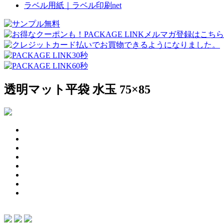
ラベル用紙｜ラベル印刷net
透明マット平袋 水玉 75×85