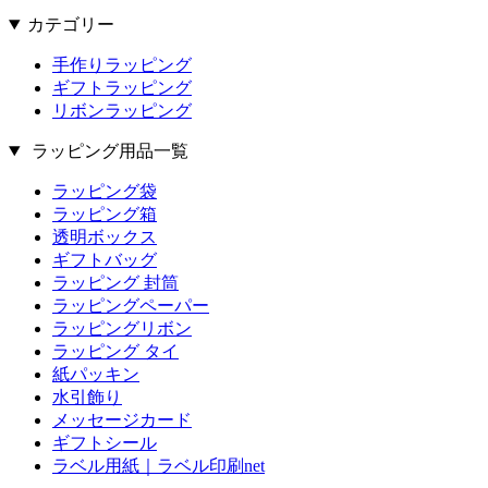
カテゴリー
手作りラッピング
ギフトラッピング
リボンラッピング
ラッピング用品一覧
ラッピング袋
ラッピング箱
透明ボックス
ギフトバッグ
ラッピング 封筒
ラッピングペーパー
ラッピングリボン
ラッピング タイ
紙パッキン
水引飾り
メッセージカード
ギフトシール
ラベル用紙｜ラベル印刷net