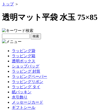
トップ
＞
透明マット平袋 水玉 75×85
ラッピング袋
ラッピング箱
透明ボックス
ショップバッグ
ラッピング 封筒
ラッピングペーパー
ラッピングリボン
ラッピング タイ
紙パッキン
水引飾り
メッセージカード
ギフトシール