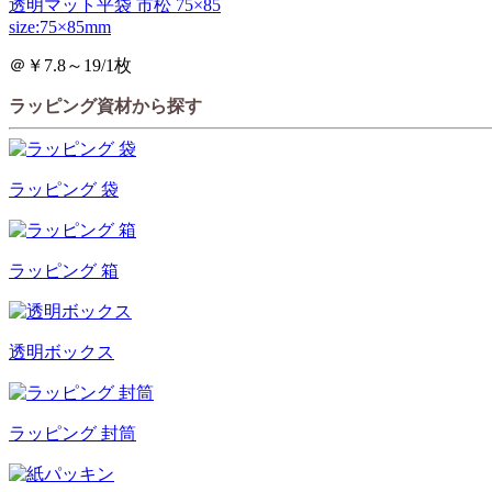
透明マット平袋 市松 75×85
size:75×85mm
＠￥7.8～19/1枚
ラッピング資材から探す
ラッピング 袋
ラッピング 箱
透明ボックス
ラッピング 封筒