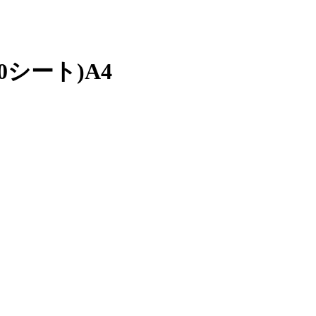
0シート)A4