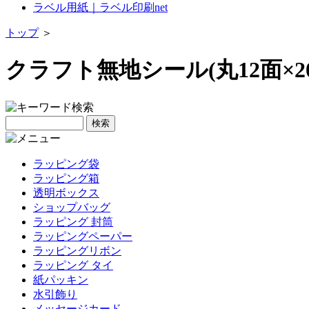
ラベル用紙｜ラベル印刷net
トップ
＞
クラフト無地シール(丸12面×2
ラッピング袋
ラッピング箱
透明ボックス
ショップバッグ
ラッピング 封筒
ラッピングペーパー
ラッピングリボン
ラッピング タイ
紙パッキン
水引飾り
メッセージカード