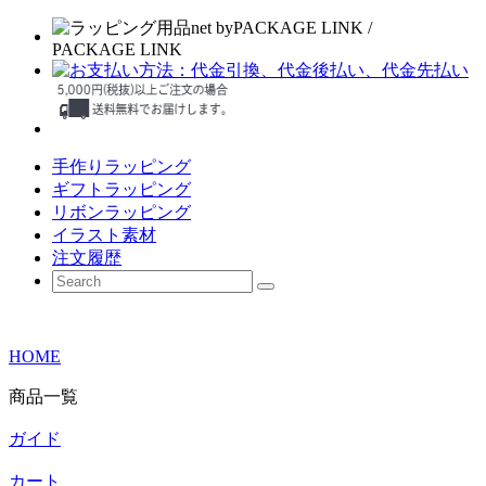
手作りラッピング
ギフトラッピング
リボンラッピング
イラスト素材
注文履歴
HOME
商品一覧
ガイド
カート