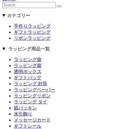
カテゴリー
手作りラッピング
ギフトラッピング
リボンラッピング
ラッピング用品一覧
ラッピング袋
ラッピング箱
透明ボックス
ギフトバッグ
ラッピング 封筒
ラッピングペーパー
ラッピングリボン
ラッピング タイ
紙パッキン
水引飾り
メッセージカード
ギフトシール