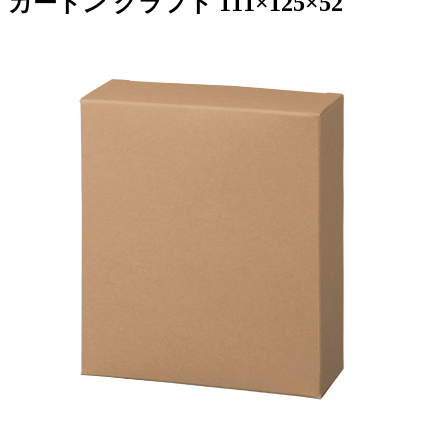
カートン クラフト 111×125×52