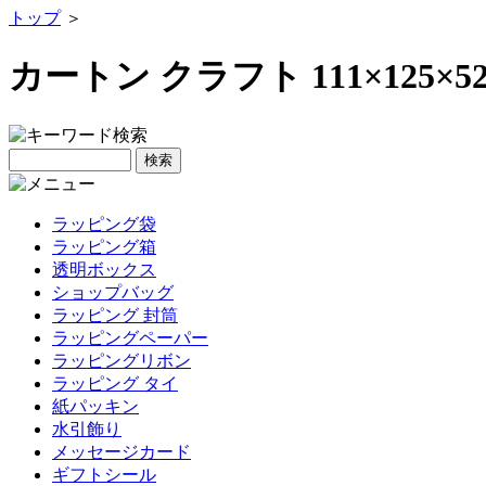
トップ
＞
カートン クラフト 111×125×5
ラッピング袋
ラッピング箱
透明ボックス
ショップバッグ
ラッピング 封筒
ラッピングペーパー
ラッピングリボン
ラッピング タイ
紙パッキン
水引飾り
メッセージカード
ギフトシール