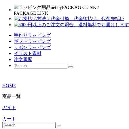
手作りラッピング
ギフトラッピング
リボンラッピング
イラスト素材
注文履歴
HOME
商品一覧
ガイド
カート