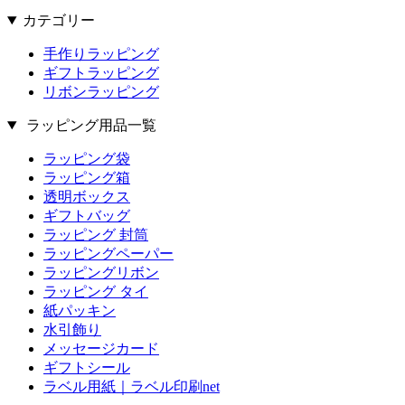
カテゴリー
手作りラッピング
ギフトラッピング
リボンラッピング
ラッピング用品一覧
ラッピング袋
ラッピング箱
透明ボックス
ギフトバッグ
ラッピング 封筒
ラッピングペーパー
ラッピングリボン
ラッピング タイ
紙パッキン
水引飾り
メッセージカード
ギフトシール
ラベル用紙｜ラベル印刷net