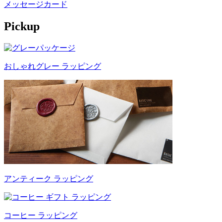
メッセージカード
Pickup
おしゃれグレー ラッピング
アンティーク ラッピング
コーヒー ラッピング