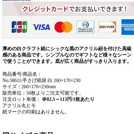
厚めの白クラフト紙にシックな黒のアクリル紐を付けた高級
感のある商品です。シンプルなのでギフトなど様々なシーン
で使うことができます。底が広く商品がすっきり入ります。
商品番号/商品名：
No.58611/手さげ紙袋 白 260×170×230
サイズ：260×170×230mm
販売単位：50枚よりご注文可能です。
注文ロット単価：
＠82.5～113円/1枚あたり
アクリル丸ヒモ
紙マークの印刷はありません。