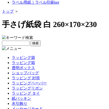
ラベル用紙｜ラベル印刷net
トップ
＞
手さげ紙袋 白 260×170×230
ラッピング袋
ラッピング箱
透明ボックス
ショップバッグ
ラッピング 封筒
ラッピングペーパー
ラッピングリボン
ラッピング タイ
紙パッキン
水引飾り
メッセージカード