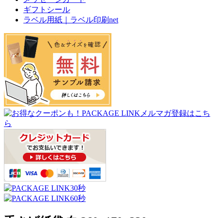
ギフトシール
ラベル用紙｜ラベル印刷net