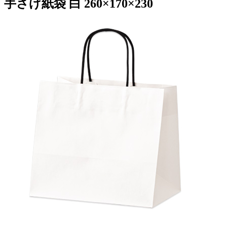
手さげ紙袋 白 260×170×230