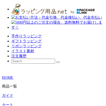
手作りラッピング
ギフトラッピング
リボンラッピング
イラスト素材
注文履歴
HOME
商品一覧
ガイド
カート